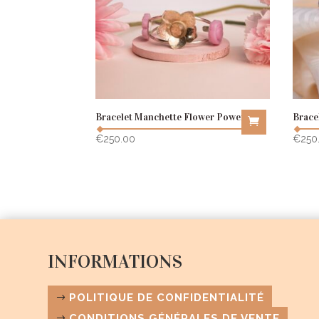
Bracelet Manchette Flower Power
Brace
€
250.00
€
250
INFORMATIONS
POLITIQUE DE CONFIDENTIALITÉ
CONDITIONS GÉNÉRALES DE VENTE