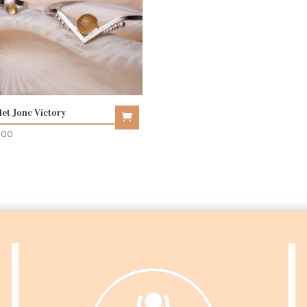
let Jonc Victory
.00