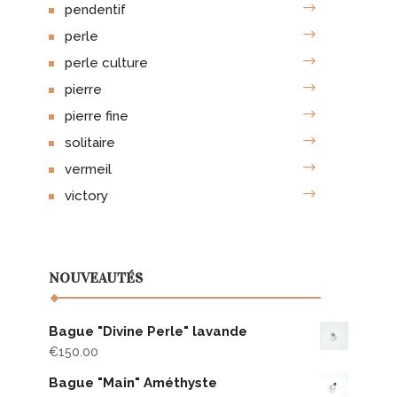
pendentif
perle
perle culture
pierre
pierre fine
solitaire
vermeil
victory
NOUVEAUTÉS
Bague "Divine Perle" lavande
€
150.00
Bague "Main" Améthyste