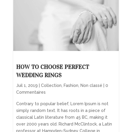
HOW TO CHOOSE PERFECT
WEDDING RINGS
Juil 1, 2019
|
Collection
,
Fashion
,
Non classé
| 0
Commentaires
Contrary to popular belief, Lorem Ipsum is not
simply random text. It has roots in a piece of
classical Latin literature from 45 BC, making it
over 2000 years old. Richard McClintock, a Latin
professor at Hampden-Sydney College in