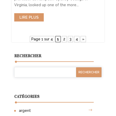
Virginia, looked up one of the more...
LIRE PLUS
Page 1 sur 4
1
2
3
4
»
RECHERCHER
CATÉGORIES
argent