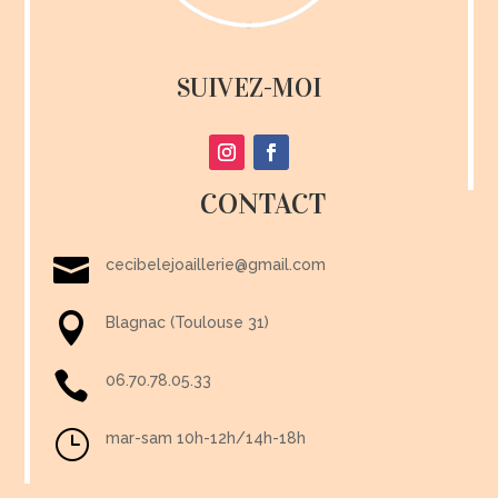
SUIVEZ-MOI
CONTACT

cecibelejoaillerie@gmail.com

Blagnac (Toulouse 31)

06.70.78.05.33
}
mar-sam 10h-12h/14h-18h