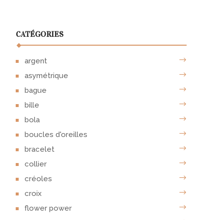
CATÉGORIES
argent
asymétrique
bague
bille
bola
boucles d'oreilles
bracelet
collier
créoles
croix
flower power