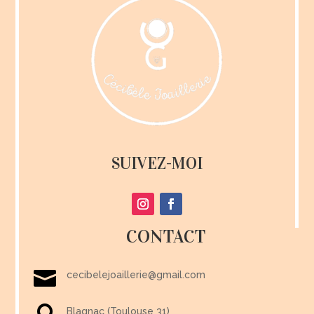
SUIVEZ-MOI
CONTACT

cecibelejoaillerie@gmail.com
Blagnac (Toulouse 31)