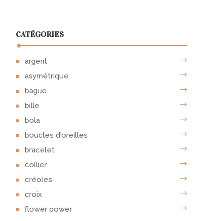
CATÉGORIES
argent
asymétrique
bague
bille
bola
boucles d'oreilles
bracelet
collier
créoles
croix
flower power