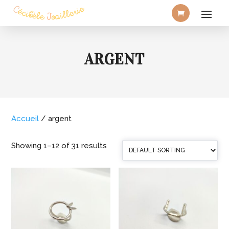
ARGENT
Accueil
/ argent
Showing 1–12 of 31 results