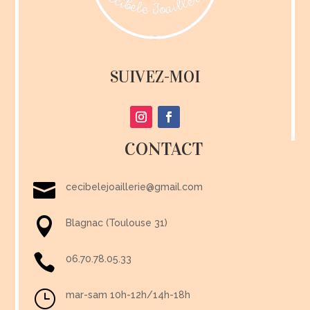
SUIVEZ-MOI
CONTACT

cecibelejoaillerie@gmail.com

Blagnac (Toulouse 31)

06.70.78.05.33
}
mar-sam 10h-12h/14h-18h