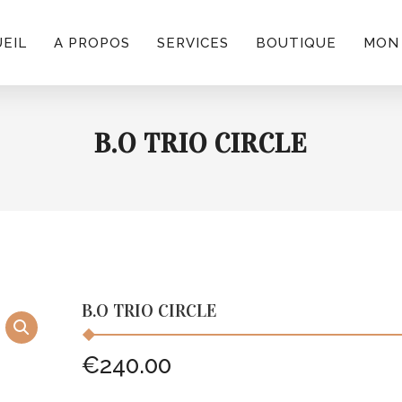
EIL
A PROPOS
SERVICES
BOUTIQUE
MON
B.O TRIO CIRCLE
B.O TRIO CIRCLE
€
240.00