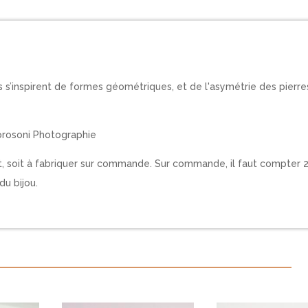
es s’inspirent de formes géométriques, et de l'asymétrie des pierr
orosoni Photographie
at, soit à fabriquer sur commande. Sur commande, il faut compter 
du bijou.