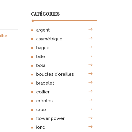
CATÉGORIES
argent
lles
,
asymétrique
bague
bille
bola
boucles d'oreilles
bracelet
collier
créoles
croix
flower power
jonc