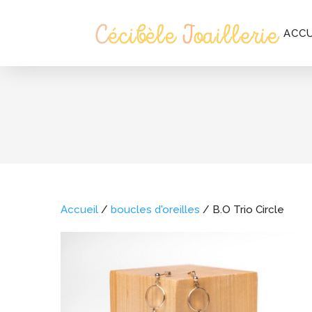
ACCU
Accueil
/
boucles d'oreilles
/ B.O Trio Circle