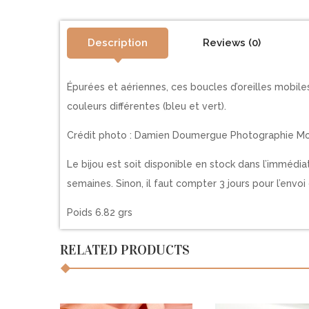
Description
Reviews (0)
Épurées et aériennes, ces boucles d’oreilles mobil
couleurs différentes (bleu et vert).
Crédit photo : Damien Doumergue Photographie M
Le bijou est soit disponible en stock dans l’immédi
semaines. Sinon, il faut compter 3 jours pour l’envoi 
Poids 6.82 grs
RELATED PRODUCTS