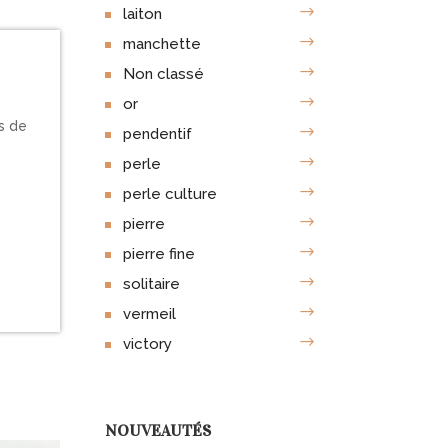
laiton
manchette
Non classé
or
es de
pendentif
perle
perle culture
pierre
2
pierre fine
solitaire
vermeil
victory
NOUVEAUTÉS