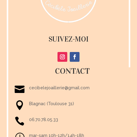
SUIVEZ-MOI
CONTACT

cecibelejoaillerie@gmail.com

Blagnac (Toulouse 31)

06.70.78.05.33
mar-sam 10h-12h/14h-18h