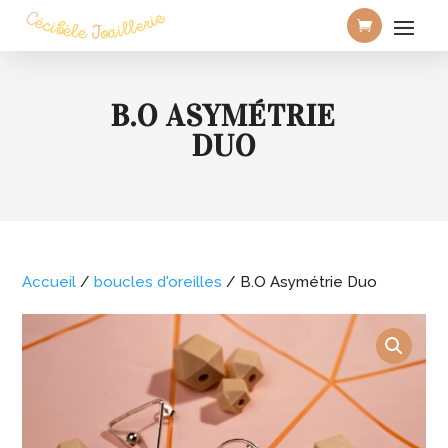
B.O ASYMÉTRIE
DUO
Accueil
/
boucles d'oreilles
/ B.O Asymétrie Duo