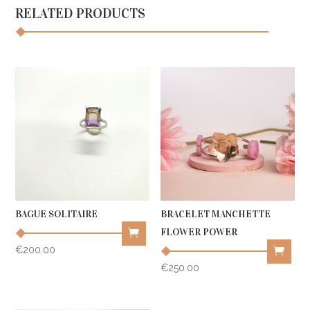
RELATED PRODUCTS
BAGUE SOLITAIRE
BRACELET MANCHETTE
FLOWER POWER
€
200.00
This
€
250.00
product
has