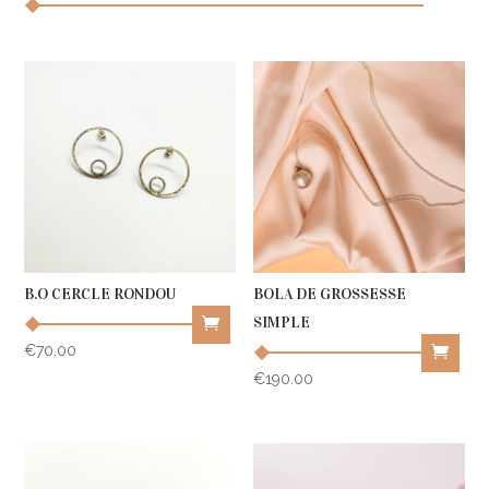
B.O CERCLE RONDOU
BOLA DE GROSSESSE
SIMPLE
€
70.00
€
190.00