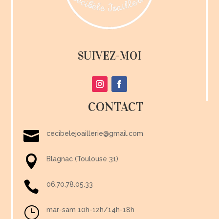
SUIVEZ-MOI
CONTACT

cecibelejoaillerie@gmail.com

Blagnac (Toulouse 31)

06.70.78.05.33
}
mar-sam 10h-12h/14h-18h