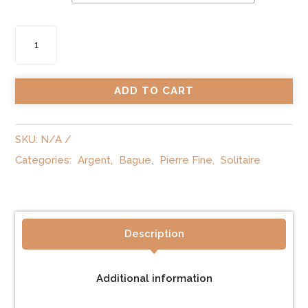
Bague
Solitaire
quantity
ADD TO CART
SKU:
N/A
Categories:
Argent
,
Bague
,
Pierre Fine
,
Solitaire
Description
Additional information